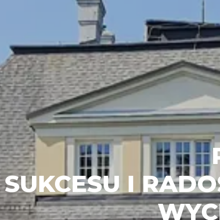
 SUKCESU I RADO
WYC