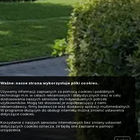
Ważne: nasze strona wykorzystuje pliki cookies.
Używamy informacji zapisanych za pomocą cookies i podobnych
technologii m.in. w celach reklamowych i statystycznych oraz w celu
dostosowania naszych serwisów do indywidualnych potrzeb
użytkowników. Mogą też stosować je współpracujący z nami
reklamodawcy, firmy badawcze oraz dostawcy aplikacji multimedialnych.
W programie służącym do obsługi internetu można zmienić ustawienia
dotyczące cookies.
Korzystanie z naszych serwisów internetowych bez zmiany ustawień
dotyczących cookies oznacza, że będą one zapisane w pamięci
urządzenia.