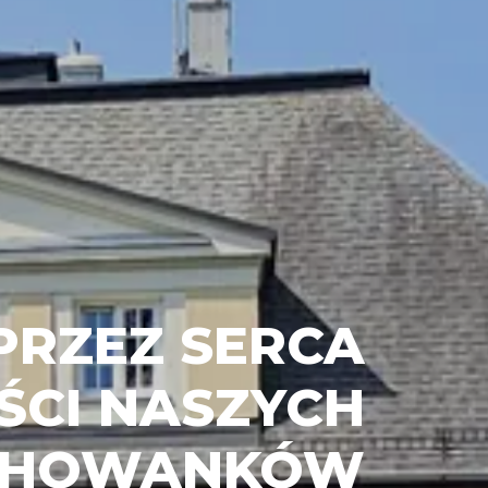
PRZEZ SERCA
ŚCI NASZYCH
HOWANKÓW