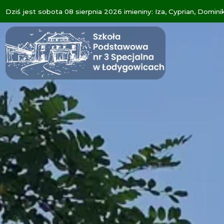
Dziś jest sobota 08 sierpnia 2026 imieniny: Iza, Cyprian, Domini
Szkoła
Specjalna
w
Łodygowicach