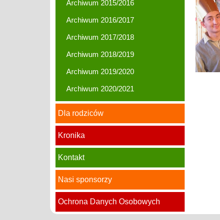
Bal
Archiwum 2015/2016
w
Archiwum 2016/2017
Pewli
Wielki
Archiwum 2017/2018
Archiwum 2018/2019
Archiwum 2019/2020
Archiwum 2020/2021
Dla rodziców
Kronika
Kontakt
Nasi sponsorzy
Ochrona Danych Osobowych