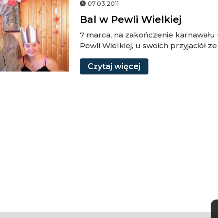
07.03.2011
Bal w Pewli Wielkiej
7 marca, na zakończenie karnawału u
ej
Pewli Wielkiej, u swoich przyjaci
Czytaj
więcej