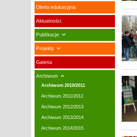
Oferta edukacyjna
Marza
Aktualności
Publikacje
Projekty
Galeria
Archiwum
8
Marca
Archiwum 2010/2011
Archiwum 2011/2012
Archiwum 2012/2013
Archiwum 2013/2014
Archiwum 2014/2015