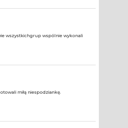
wie wszystkichgrup wspólnie wykonali
gotowali miłą niespodziankę.