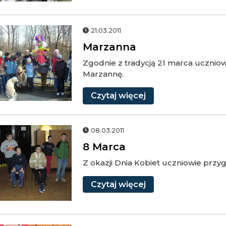
nna
21.03.2011
Marzanna
Zgodnie z tradycją 21 marca ucznio
Marzannę.
Czytaj
więcej
08.03.2011
8 Marca
Z okazji Dnia Kobiet uczniowie przy
Czytaj
więcej