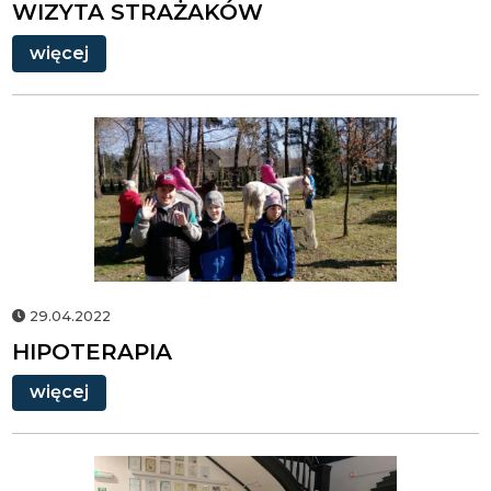
WIZYTA STRAŻAKÓW
więcej
HIPOTERAPIA
29.04.2022
HIPOTERAPIA
więcej
SPOTKANIE
Z