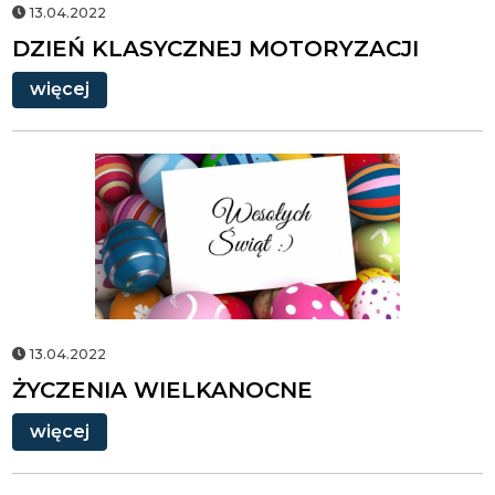
13.04.2022
DZIEŃ KLASYCZNEJ MOTORYZACJI
więcej
ŻYCZENIA
WIELKANOCNE
13.04.2022
ŻYCZENIA WIELKANOCNE
więcej