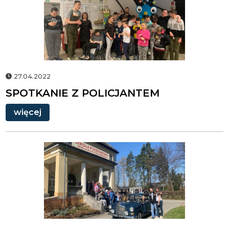
POLICJANTEM
27.04.2022
SPOTKANIE Z POLICJANTEM
więcej
DZIEŃ
KLASYCZNEJ
MOTORYZACJI