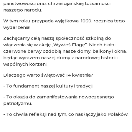
państwowości oraz chrześcijańskiej tożsamości
naszego narodu.
W tym roku przypada wyjątkowa, 1060. rocznica tego
wydarzenia!
Zachęcamy całą naszą społeczność szkolną do
włączenia się w akcję „Wywieś Flagę”. Niech biało-
czerwone barwy ozdobią nasze domy, balkony i okna,
będąc wyrazem naszej dumy z narodowej historii i
wspólnych korzeni.
Dlaczego warto świętować 14 kwietnia?
- To fundament naszej kultury i tradycji.
- To okazja do zamanifestowania nowoczesnego
patriotyzmu.
- To chwila refleksji nad tym, co nas łączy jako Polaków.