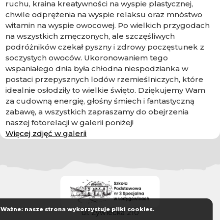
ruchu, kraina kreatywności na wyspie plastycznej,
chwile odprężenia na wyspie relaksu oraz mnóstwo
witamin na wyspie owocowej. Po wielkich przygodach
na wszystkich zmęczonych, ale szczęśliwych
podróżników czekał pyszny i zdrowy poczęstunek z
soczystych owoców. Ukoronowaniem tego
wspaniałego dnia była chłodna niespodzianka w
postaci przepysznych lodów rzemieślniczych, które
idealnie osłodziły to wielkie święto. Dziękujemy Wam
za cudowną energię, głośny śmiech i fantastyczną
zabawę, a wszystkich zapraszamy do obejrzenia
naszej fotorelacji w galerii poniżej!
Więcej zdjęć w galerii
Ważne: nasze strona wykorzystuje pliki cookies.
ul. Żywiecka 210